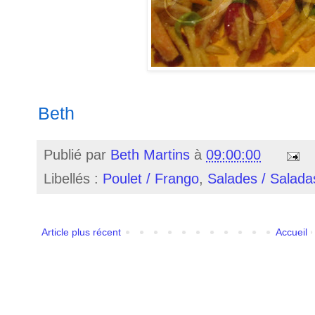
Beth
Publié par
Beth Martins
à
09:00:00
Libellés :
Poulet / Frango
,
Salades / Salada
Article plus récent
Accueil