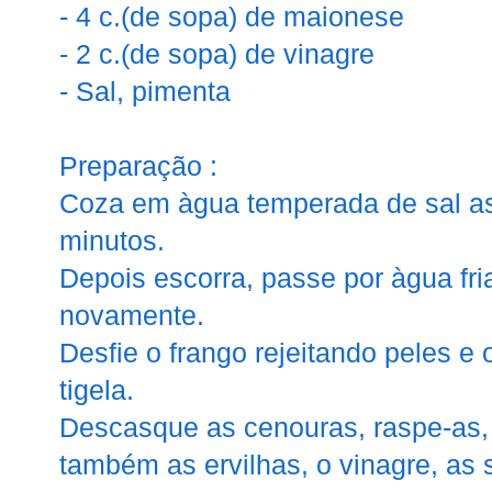
- 4 c.(de sopa) de maionese
- 2 c.(de sopa) de vinagre
- Sal, pimenta
Preparação :
Coza em àgua temperada de sal as
minutos.
Depois escorra, passe por àgua fri
novamente.
Desfie o frango rejeitando peles e
tigela.
Descasque as cenouras, raspe-as, 
também as ervilhas, o vinagre, as