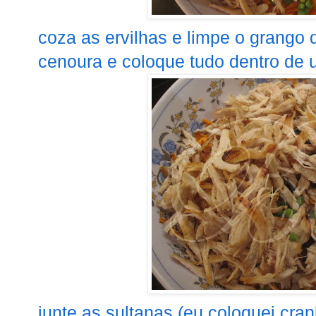
coza as ervilhas e limpe o grango 
cenoura e coloque tudo dentro de u
junte as sultanas (eu coloquei cra