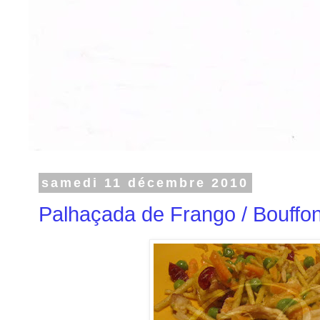
samedi 11 décembre 2010
Palhaçada de Frango / Bouffon