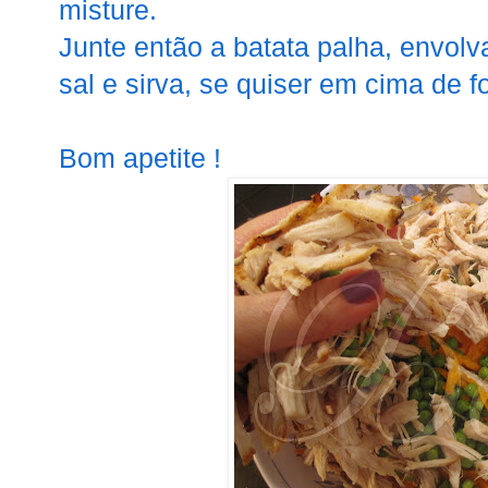
misture.
Junte então a batata palha, envolv
sal e sirva, se quiser em cima de fo
Bom apetite !