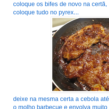
coloque os bifes de novo na certã, a
coloque tudo no pyrex...
deixe na mesma certa a cebola até 
o molho barbecue e envolva muito