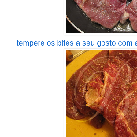
tempere os bifes a seu gosto com a