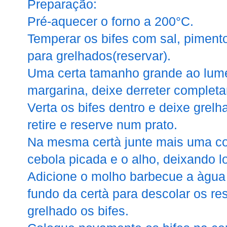
Preparação:
Pré-aquecer o forno a 200°C.
Temperar os bifes com sal, pimento
para grelhados(reservar).
Uma certa tamanho grande ao lum
margarina, deixe derreter completa
Verta os bifes dentro e deixe grelh
retire e reserve num prato.
Na mesma certà junte mais uma co
cebola picada e o alho, deixando l
Adicione o molho barbecue a àgua 
fundo da certà para descolar os res
grelhado os bifes.