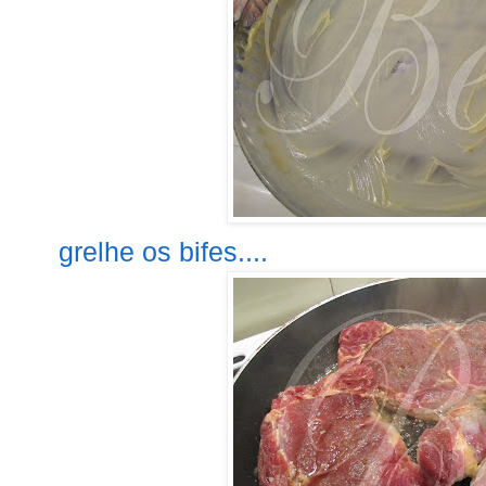
grelhe os bifes....