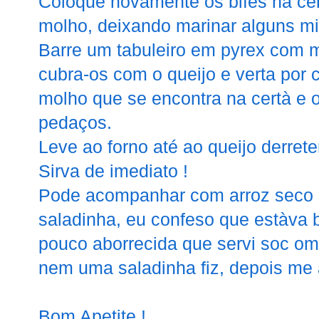
Coloque novamente os bifes na ce
molho, deixando marinar alguns mi
Barre um tabuleiro em pyrex com m
cubra-os com o queijo e verta por 
molho que se encontra na certà e o
pedaços.
Leve ao forno até ao queijo derrete
Sirva de imediato !
Pode acompanhar com arroz seco o
saladinha, eu confeso que estàva
pouco aborrecida que servi soc om b
nem uma saladinha fiz, depois me a
Bom Apetite !