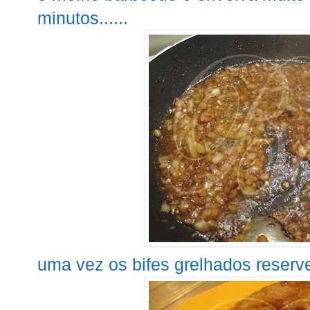
minutos......
uma vez os bifes grelhados reserve-