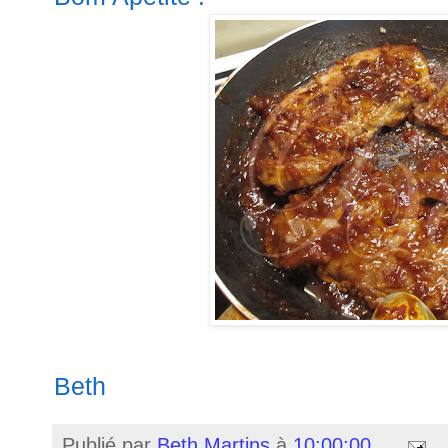
Beth
Publié par
Beth Martins
à
10:00:00