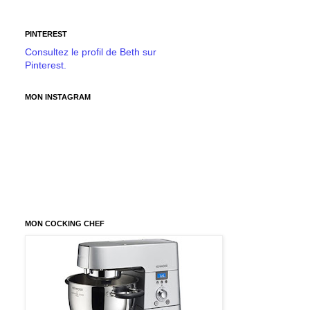
PINTEREST
Consultez le profil de Beth sur
Pinterest.
MON INSTAGRAM
MON COCKING CHEF