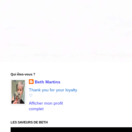
Qui êtes-vous ?
Beth Martins
Thank you for your loyalty
♡
Afficher mon profil
complet
LES SAVEURS DE BETH