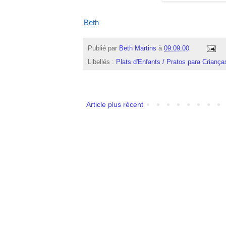
Beth
Publié par
Beth Martins
à
09:09:00
Libellés :
Plats d'Enfants / Pratos para Criança
Article plus récent