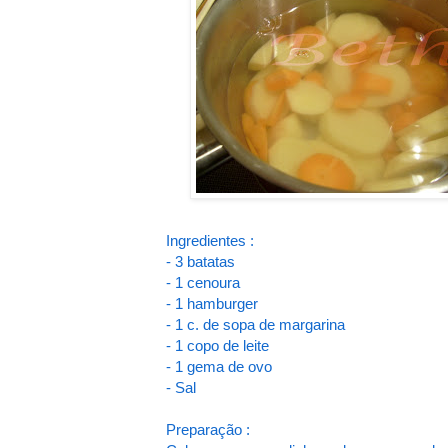
Ingredientes :
- 3 batatas
- 1 cenoura
- 1 hamburger
- 1 c. de sopa de margarina
- 1 copo de leite
- 1 gema de ovo
- Sal
Preparação :