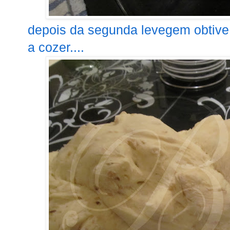
depois da segunda levegem obtive e
a cozer....