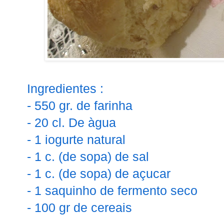
Ingredientes :
- 550 gr. de farinha
- 20 cl. De àgua
- 1 iogurte natural
- 1 c. (de sopa) de sal
- 1 c. (de sopa) de açucar
- 1 saquinho de fermento seco
- 100 gr de cereais