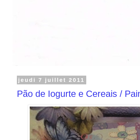
jeudi 7 juillet 2011
Pão de Iogurte e Cereais / Pain