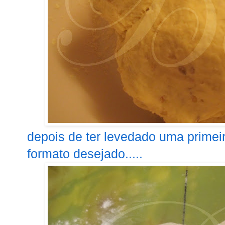
depois de ter levedado uma primei
formato desejado.....