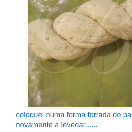
coloquei numa forma forrada de pap
novamente a levedar......