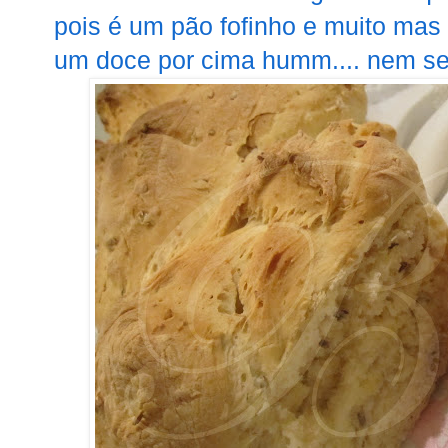
pois é um pão fofinho e muito mas
um doce por cima humm.... nem se f