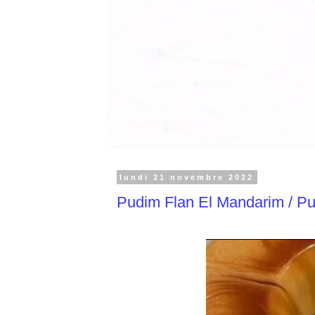
lundi 21 novembre 2022
Pudim Flan El Mandarim / Pu