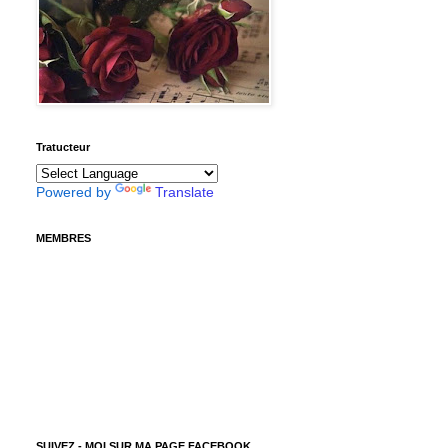
Tratucteur
Powered by
Translate
MEMBRES
SUIVEZ - MOI SUR MA PAGE FACEBOOK