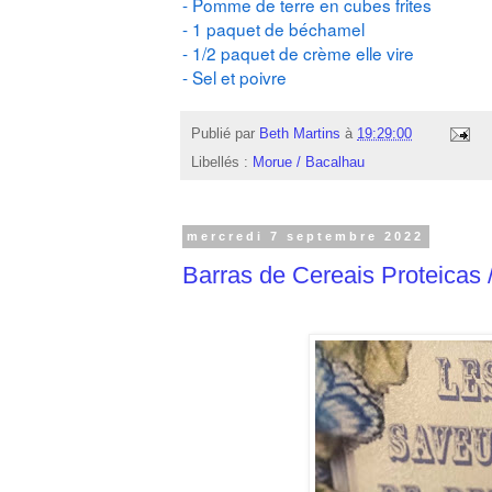
- Pomme de terre en cubes frites
- 1 paquet de béchamel
- 1/2 paquet de crème elle vire
- Sel et poivre
Publié par
Beth Martins
à
19:29:00
Libellés :
Morue / Bacalhau
mercredi 7 septembre 2022
Barras de Cereais Proteicas 