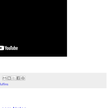
uffins