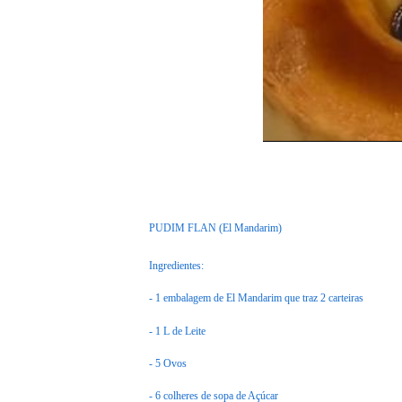
PUDIM FLAN (El Mandarim)
Ingredientes:
- 1 embalagem de El Mandarim que traz 2 carteiras
- 1 L de Leite
- 5 Ovos
- 6 colheres de sopa de Açúcar