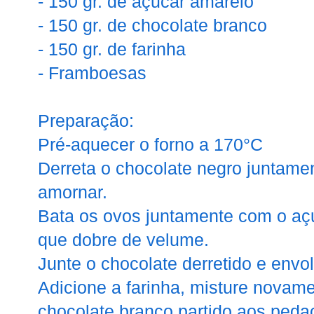
- 150 gr. de açucar amarelo
- 150 gr. de chocolate branco
- 150 gr. de farinha
- Framboesas
Preparação:
Pré-aquecer o forno a 170°C
Derreta o chocolate negro juntame
amornar.
Bata os ovos juntamente com o aç
que dobre de velume.
Junte o chocolate derretido e env
Adicione a farinha, misture novame
chocolate branco partido aos peda