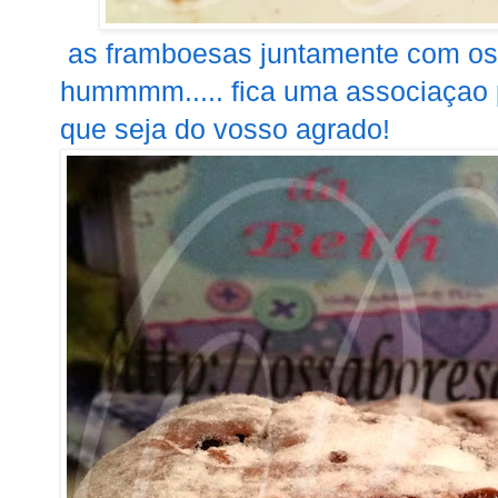
as framboesas juntamente com os 
hummmm..... fica uma associaçao pe
que seja do vosso agrado!