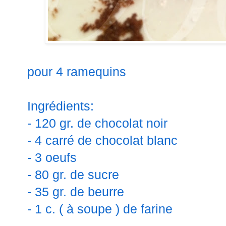
pour 4 ramequins
Ingrédients:
- 120 gr. de chocolat noir
- 4 carré de chocolat blanc
- 3 oeufs
- 80 gr. de sucre
- 35 gr. de beurre
- 1 c. ( à soupe ) de farine