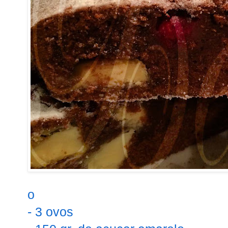
o
- 3 ovos