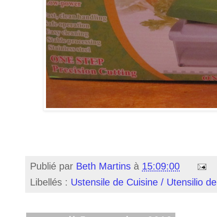
Publié par
Beth Martins
à
15:09:00
Libellés :
Ustensile de Cuisine / Utensilio d