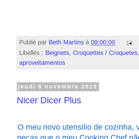
Publié par
Beth Martins
à
09:00:00
Libellés :
Beignets
,
Croquettes / Croquetes
aproveitamentos
jeudi 8 novembre 2012
Nicer Dicer Plus
O meu novo utensilio de cozinha, 
peças que o meu Cooking Chef não 