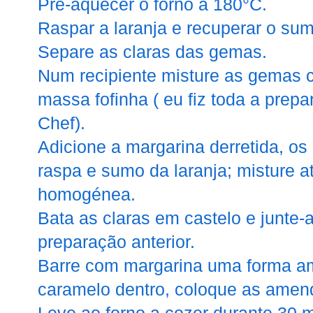
Pré-aquecer o forno a 180°C.
Raspar a laranja e recuperar o sum
Separe as claras das gemas.
Num recipiente misture as gemas 
massa fofinha ( eu fiz toda a prep
Chef).
Adicione a margarina derretida, os 
raspa e sumo da laranja; misture 
homogénea.
Bata as claras em castelo e junte-
preparação anterior.
Barre com margarina uma forma amo
caramelo dentro, coloque as amen