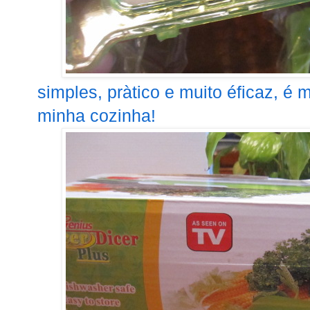
simples, pràtico e muito éficaz, é
minha cozinha!