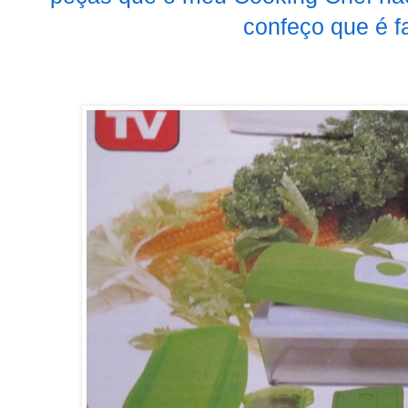
confeço que é fa