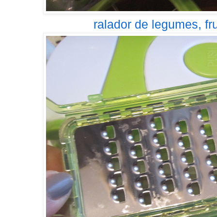
ralador de legumes, frut