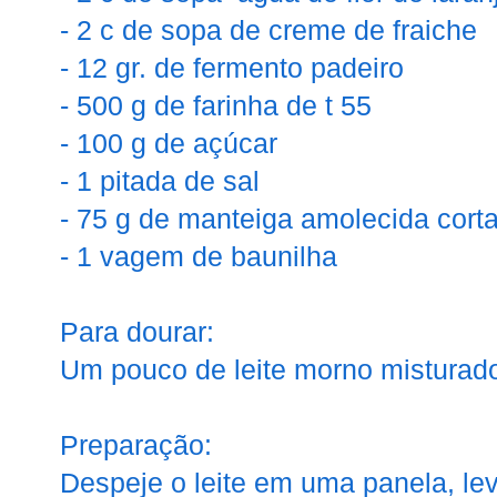
- 2 c de sopa de creme de fraiche
- 12 gr. de fermento padeiro
- 500 g de farinha de t 55
- 100 g de açúcar
- 1 pitada de sal
- 75 g de manteiga amolecida cor
- 1 vagem de baunilha
Para dourar:
Um pouco de leite morno mistura
Preparação:
Despeje o leite em uma panela, lev