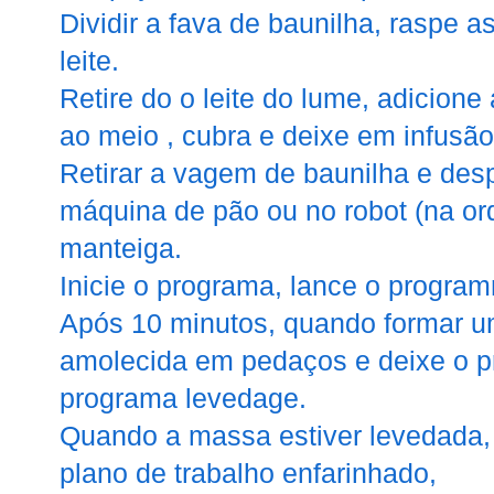
Dividir a fava de baunilha, raspe 
leite.
Retire do o leite do lume, adicion
ao meio , cubra e deixe em infusão
Retirar a vagem de baunilha e desp
máquina de pão ou no robot (na or
manteiga.
Inicie o programa, lance o progr
Após 10 minutos, quando formar u
amolecida em pedaços e deixe o p
programa levedage.
Quando a massa estiver levedada, 
plano de trabalho enfarinhado,