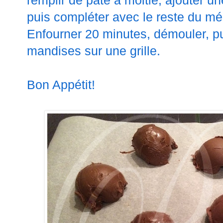
remplir de pâte à moitié, ajouter u
puis compléter avec le reste du mé
Enfourner 20 minutes, démouler, puis
mandises sur une grille.
Bon Appétit!