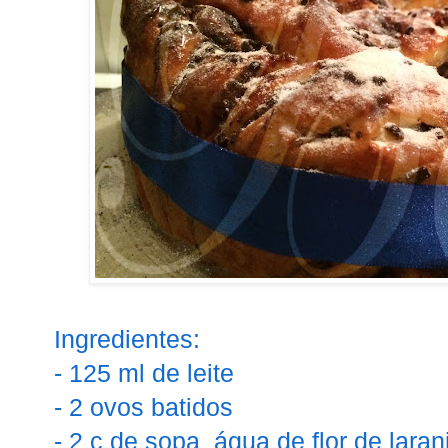
Ingredientes:
- 125 ml de leite
- 2 ovos batidos
- 2 c de sopa água de flor de laran