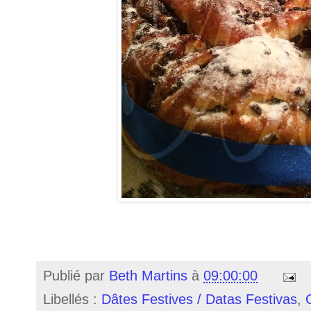
Publié par
Beth Martins
à
09:00:00
Libellés :
Dâtes Festives / Datas Festivas
,