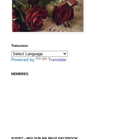
Tratucteur
Powered by
Translate
MEMBRES
SUIVEZ - MOI SUR MA PAGE FACEBOOK