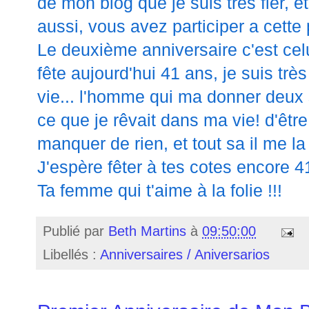
de mon blog que je suis très fier, e
aussi, vous avez participer a cette
Le deuxième anniversaire c'est cel
fête aujourd'hui 41 ans, je suis trè
vie... l'homme qui ma donner deux 
ce que je rêvait dans ma vie! d'êtr
manquer de rien, et tout sa il me la 
J'espère fêter à tes cotes encore 
Ta femme qui t'aime à la folie !!!
Publié par
Beth Martins
à
09:50:00
Libellés :
Anniversaires / Aniversarios