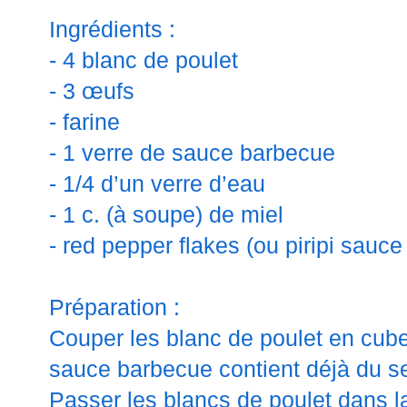
Ingrédients :
- 4 blanc de poulet
- 3 œufs
-
farine
- 1 verre de sauce barbecue
- 1/4 d’un verre d’eau
- 1 c. (à soupe) de miel
-
red
pepper
flakes
(ou
piripi
sauc
Préparation :
Couper les blanc de poulet en cubes
sauce barbecue contient
déjà
du se
Passer les blancs de poulet dans l