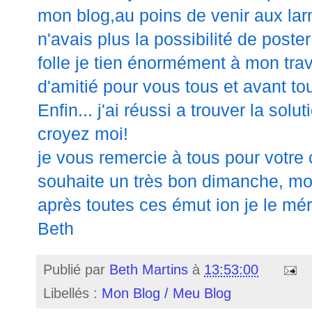
mon blog,au poins de venir aux larm
n'avais plus la possibilité de poste
folle je tien énormément à mon trav
d'amitié pour vous tous et avant t
Enfin... j'ai réussi a trouver la solu
croyez moi!
je vous remercie à tous pour votre
souhaite un très bon dimanche, moi
après toutes ces émut ion je le méri
Beth
Publié par
Beth Martins
à
13:53:00
Libellés :
Mon Blog / Meu Blog