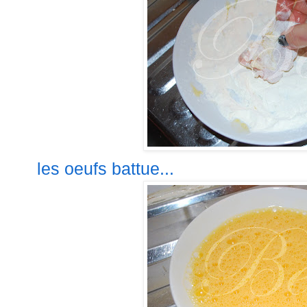
les oeufs battue...