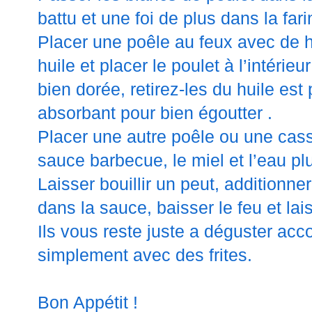
battu et une foi de plus dans la fari
Placer une poêle au feux avec de hu
huile et placer le poulet à l’
intérieur
bien dorée,
retirez-les
du huile est
absorbant
pour bien
égoutter
.
Placer une autre poêle ou une cass
sauce barbecue, le miel et l’eau p
Laisser
bouillir
un peut,
additionner
dans la sauce, baisser le feu et lai
Ils vous reste juste a déguster
acc
simplement avec des frites.
Bon Appétit !