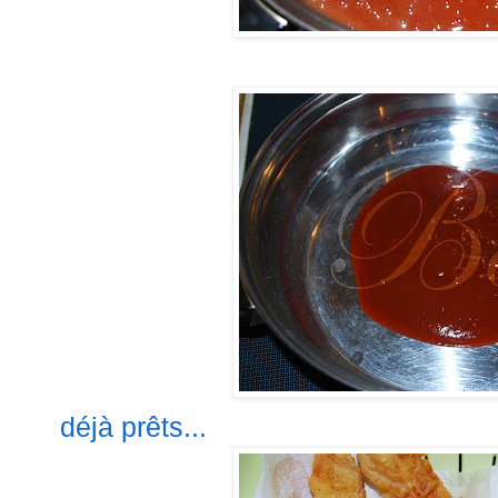
déjà
prêts
...