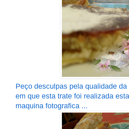
Peço desculpas pela qualidade d
em que esta trate foi realizada es
maquina fotografica ...