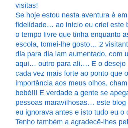
visitas!
Se hoje estou nesta aventura é em
fidelidade… ao início eu criei este
o tempo livre que tinha enquanto 
escola, tomei-lhe gosto… 2 visit
dia para dia iam aumentado, com 
aqui… outro para ali…. E o desejo
cada vez mais forte ao ponto que 
importância aos meus olhos, ch
bebé!!! E verdade a gente se ap
pessoas maravilhosas… este blog 
eu ignorava antes e isto tudo eu o
Tenho também a agradecê-lhes pela