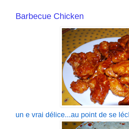
Barbecue Chicken
un e vrai délice...au point de se lé