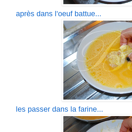
après
dans l'oeuf battue...
les passer dans la farine...