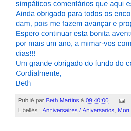
simpáticos comentários que aqui e
Ainda obrigado para todos os enc
dam, pois me fazem avançar e prog
Espero continuar esta bonita aven
por mais um ano, a mimar-vos com
dias!!!
Um grande obrigado do fundo do c
Cordialmente,
Beth
Publié par
Beth Martins
à
09:40:00
Libellés :
Anniversaires / Aniversarios
,
Mon 