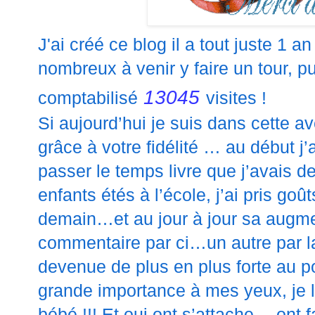
J'ai créé ce blog il a tout juste 1 a
nombreux à venir y faire un tour, pu
13045
comptabilisé
visites !
Si aujourd’hui je suis dans cette av
grâce à votre fidélité … au début j’
passer le temps livre que j’avais 
enfants étés à l’école, j’ai pris go
demain…et au jour à jour sa augme
commentaire par ci…un autre par la
devenue de plus en plus forte au po
grande importance à mes yeux, je 
bébé !!! Et oui ont s’attache …ont 