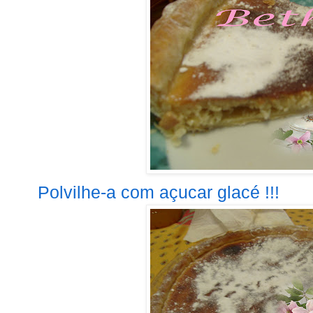
Polvilhe-a com açucar glacé !!!