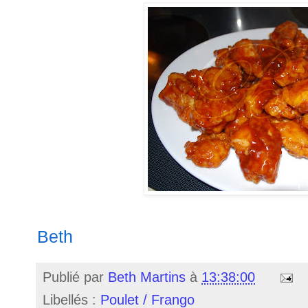
Beth
Publié par
Beth Martins
à
13:38:00
Libellés :
Poulet / Frango