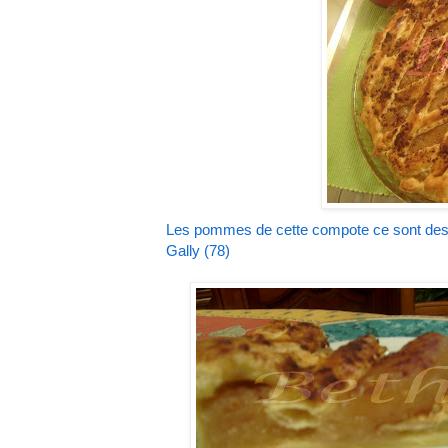
Les pommes de cette compote ce sont d
Gally
(78)