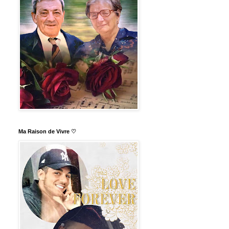
Ma Raison de Vivre ♡