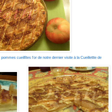
es pommes
cueillîtes
l'or
de notre
dernier
visite à la
Cueillettte
de