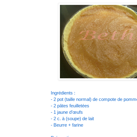
Ingrédients :
- 2 pot (taille normal) de compote de pomm
- 2 pâtes feuilletées
- 1 jaune d’œufs
- 2 c. à (soupe) de lait
- Beurre + farine