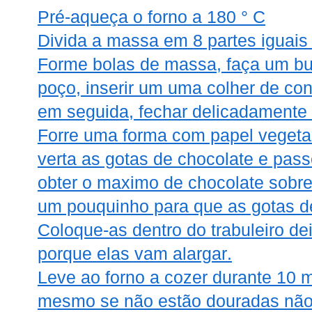
Pré-aqueça o forno a 180 ° C
Divida a massa em 8 partes iguais 
Forme bolas de massa, faça um bu
poço, inserir um uma colher de con
em seguida, fechar delicadamente
Forre uma forma com papel vegetal
verta as gotas de chocolate e pas
obter o maximo de chocolate sobre
um pouquinho para que as gotas d
Coloque-as dentro do trabuleiro d
porque elas vam alargar.
Leve ao forno a cozer durante 10
mesmo se não estão douradas não 