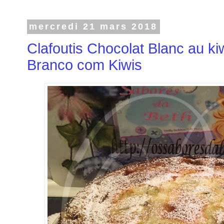
mercredi 21 mars 2018
Clafoutis Chocolat Blanc au kiw
Branco com Kiwis