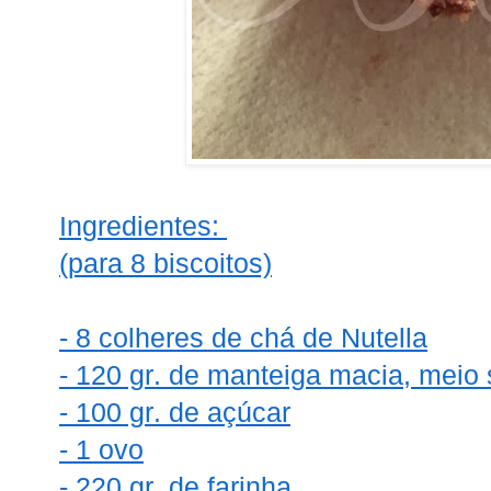
Ingredientes:
(para 8 biscoitos)
- 8 colheres de chá de Nutella
- 120 gr. de manteiga macia, meio 
- 100 gr. de açúcar
- 1 ovo
- 220 gr. de farinha