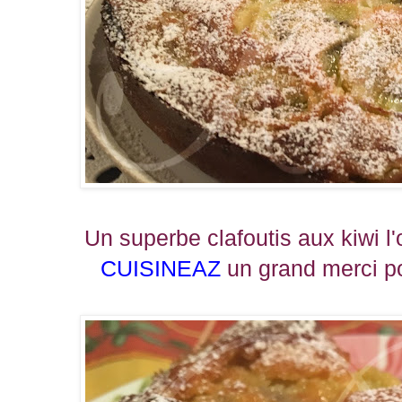
Un superbe clafoutis aux kiwi l'o
CUISINEAZ
un grand merci po