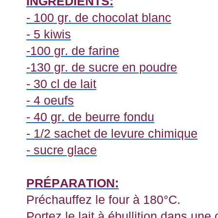
INGRÉDIENTS:
- 100 gr. de chocolat blanc
- 5 kiwis
-100 gr. de farine
-130 gr. de sucre en poudre
- 30 cl de lait
- 4 oeufs
- 40 gr. de beurre fondu
- 1/2 sachet de levure chimique
- sucre glace
PRÉPARATION:
Préchauffez le four à 180°C.
Portez le lait à ébullition dans un