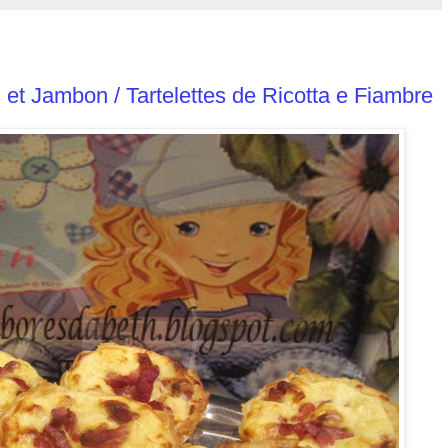
n et Jambon / Tartelettes de Ricotta e Fiambre