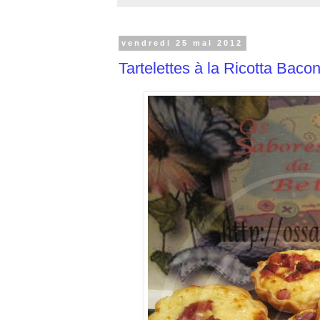
vendredi 25 mai 2012
Tartelettes à la Ricotta Baco