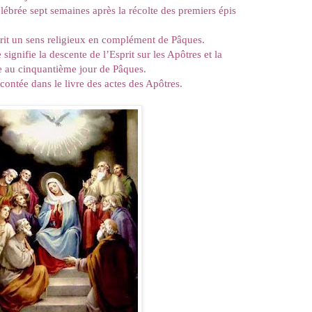
élébrée sept semaines après la récolte des premiers épis
 prit un sens religieux en complément de Pâques.
 signifie la descente de l’Esprit sur les Apôtres et la
e au cinquantième jour de Pâques.
contée dans le livre des actes des Apôtres.