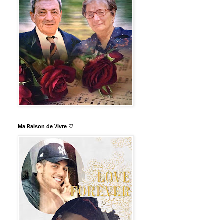
Ma Raison de Vivre ♡