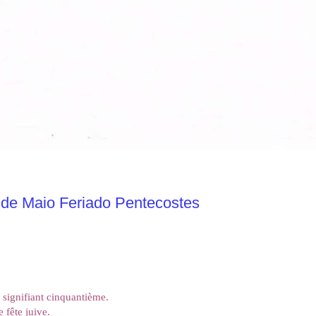
8 de Maio Feriado Pentecostes
 signifiant cinquantième.
 fête juive.