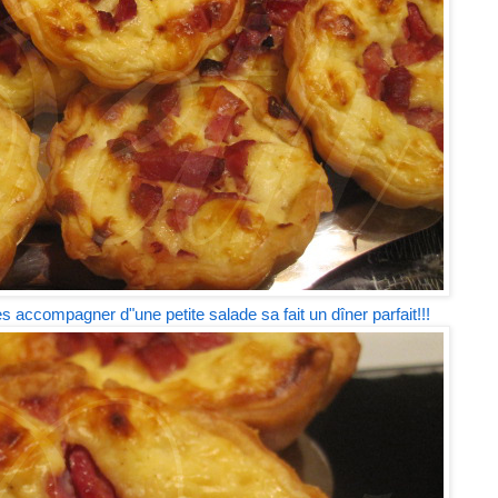
es accompagner d"une petite salade sa fait un dîner parfait!!!