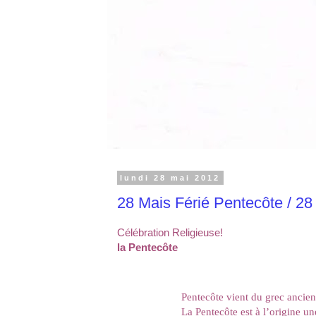
lundi 28 mai 2012
28 Mais Férié Pentecôte / 2
Célébration Religieuse!
la Pentecôte
Pentecôte vient du grec ancien
La Pentecôte est à l’origine une