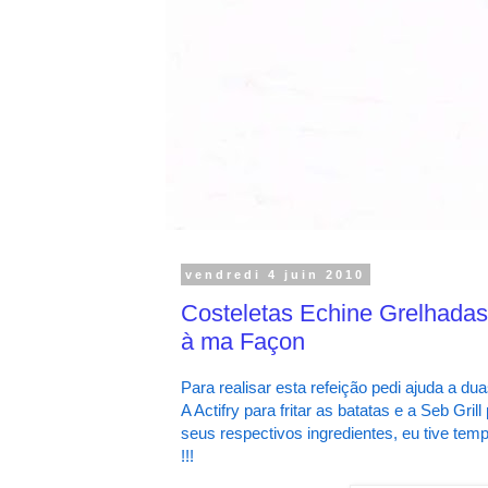
vendredi 4 juin 2010
Costeletas Echine Grelhadas 
à ma Façon
Para realisar esta refeição pedi ajuda a du
A Actifry para fritar as batatas e a Seb Gr
seus respectivos ingredientes, eu tive te
!!!