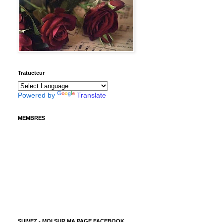
Tratucteur
Powered by
Translate
MEMBRES
SUIVEZ - MOI SUR MA PAGE FACEBOOK