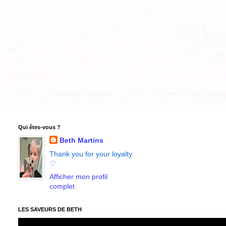
Qui êtes-vous ?
Beth Martins
Thank you for your loyalty
♡
Afficher mon profil
complet
LES SAVEURS DE BETH