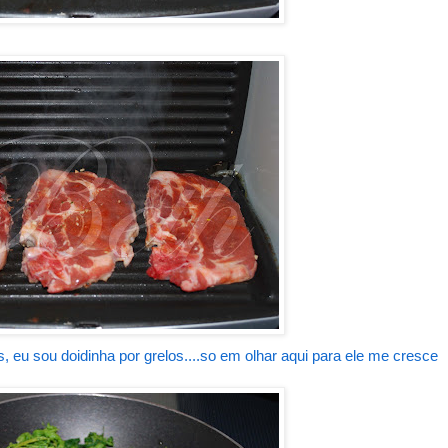
eu sou doidinha por grelos....so em olhar aqui para ele me cresce