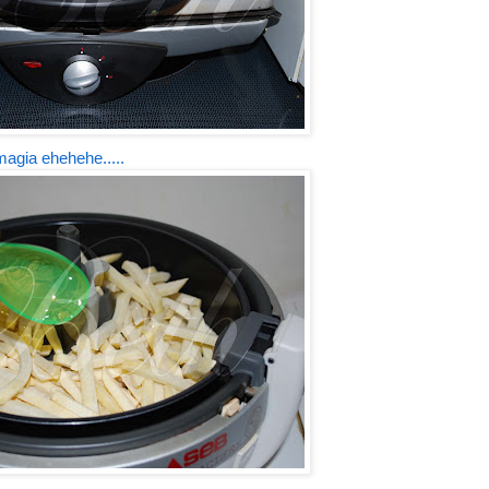
magia ehehehe.....