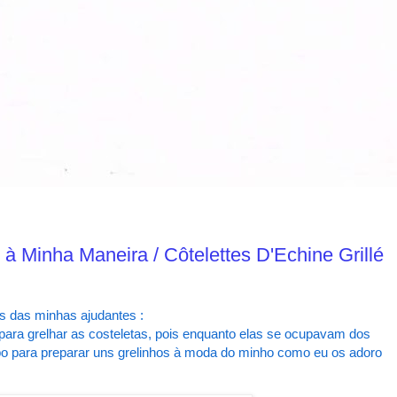
à Minha Maneira / Côtelettes D'Echine Grillé
as das minhas ajudantes :
ill para grelhar as costeletas, pois enquanto elas se ocupavam dos
mpo para preparar uns grelinhos à moda do minho como eu os adoro