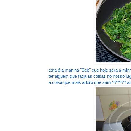
esta é a manina "Seb" que hoje serà a min
ter alguem que faça as coisas no nosso lug
a coisa que mais adoro que sam ?????? 