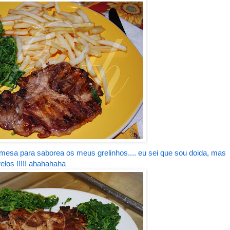
 mesa para saborea os meus grelinhos.... eu sei que sou doida, mas
elos !!!!! ahahahaha