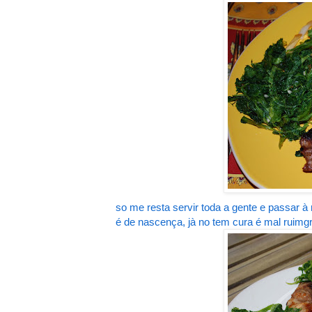
so me resta servir toda a gente e passar à
é de nascença, jà no tem cura é mal ruimgr