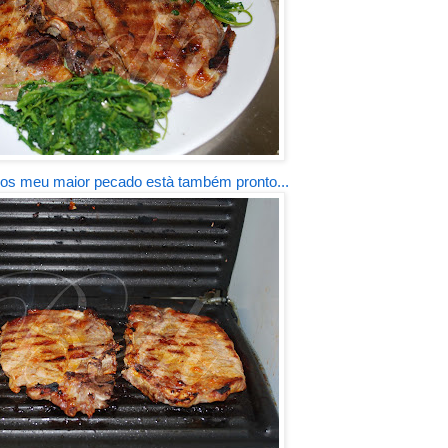
e os meu maior pecado està também pronto...