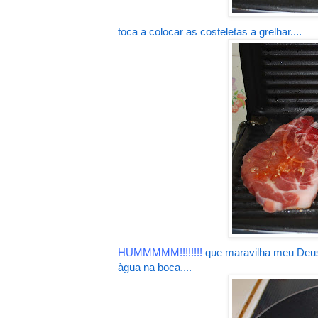
toca a colocar as costeletas a grelhar....
HUMMMMM!!!!!!!!
que maravilha meu Deus, 
àgua na boca....