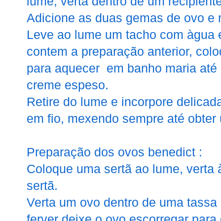
lume, verta dentro de um recipiente
Adicione as duas gemas de ovo e 
Leve ao lume um tacho com àgua e
contem a preparação anterior, col
para aquecer em banho maria até 
creme espeso.
Retire do lume e incorpore delicad
em fio, mexendo sempre até obter
Preparação dos ovos benedict :
Coloque uma sertã ao lume, verta 
sertã.
Verta um ovo dentro de uma tassa
ferver deixe o ovo escorregar para 