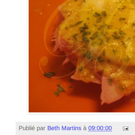
Publié par
Beth Martins
à
09:00:00