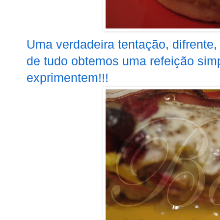
Uma verdadeira tentação, difrente, 
de tudo obtemos uma refeição simp
exprimentem!!!