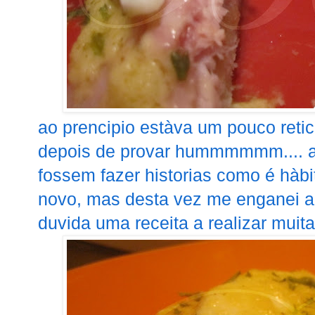
ao prencipio estàva um pouco reti
depois de provar hummmmmm.... ad
fossem fazer historias como é hàb
novo, mas desta vez me enganei a
duvida uma receita a realizar muita