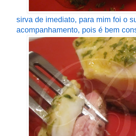
sirva de imediato, para mim foi o s
acompanhamento, pois é bem consit