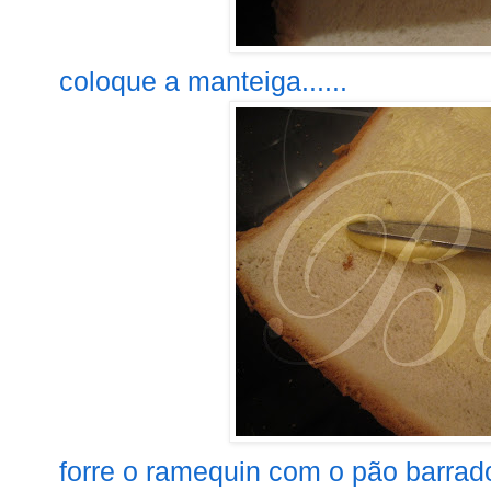
coloque a manteiga......
forre o ramequin com o pão barra