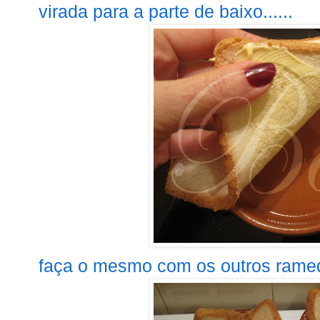
virada para a parte de baixo......
faça o mesmo com os outros ramequ