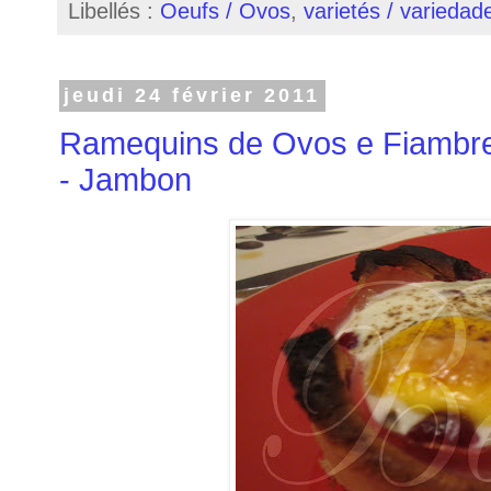
Libellés :
Oeufs / Ovos
,
varietés / variedad
jeudi 24 février 2011
Ramequins de Ovos e Fiambre
- Jambon