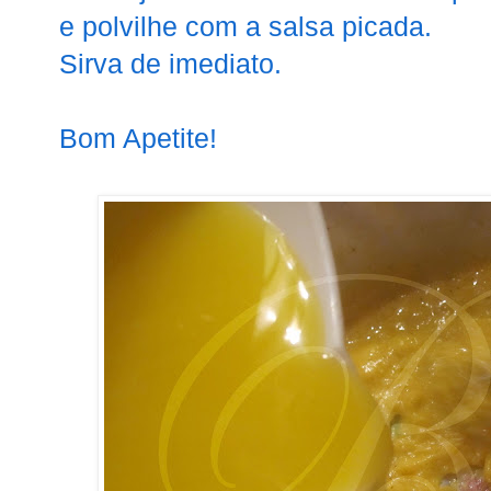
e polvilhe com a salsa picada.
Sirva de imediato.
Bom Apetite!