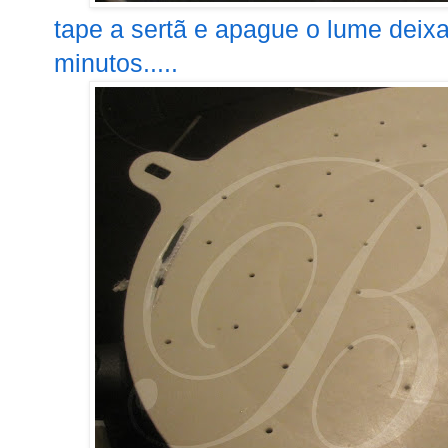
tape a sertã e apague o lume deix
minutos.....