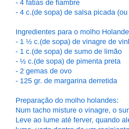
- 4 fatias de fiambre
- 4 c.(de sopa) de salsa picada (ou
Ingredientes para o molho Holande
- 1 ½ c.(de sopa) de vinagre de vi
- 1 c.(de sopa) de sumo de limão
- ½ c.(de sopa) de pimenta preta
- 2 gemas de ovo
- 125 gr. de margarina derretida
Preparação do molho holandes:
Num tacho misture o vinagre, o su
Leve ao lume até ferver, quando ale