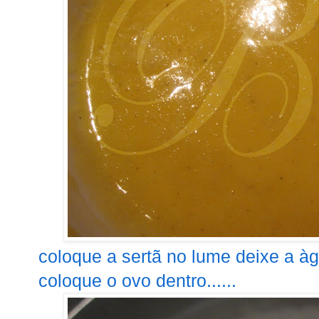
coloque a sertã no lume deixe a àg
coloque o ovo dentro......